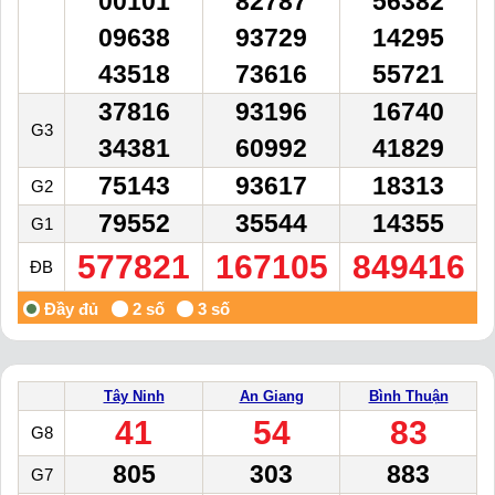
00101
82787
56382
09638
93729
14295
43518
73616
55721
37816
93196
16740
G3
34381
60992
41829
75143
93617
18313
G2
79552
35544
14355
G1
577821
167105
849416
ĐB
Tây Ninh
An Giang
Bình Thuận
41
54
83
G8
805
303
883
G7