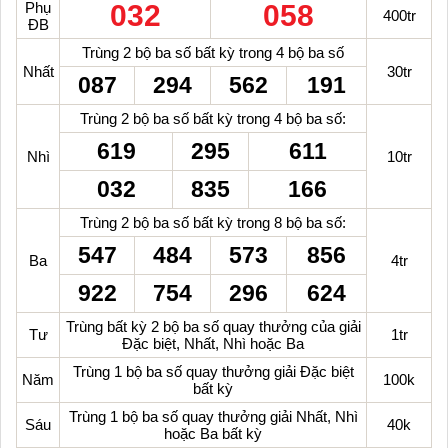
Phụ
032
058
400tr
ĐB
Trùng 2 bộ ba số bất kỳ trong 4 bộ ba số
Nhất
30tr
087
294
562
191
Trùng 2 bộ ba số bất kỳ trong 4 bộ ba số:
619
295
611
Nhì
10tr
032
835
166
Trùng 2 bộ ba số bất kỳ trong 8 bộ ba số:
547
484
573
856
Ba
4tr
922
754
296
624
Trùng bất kỳ 2 bộ ba số quay thưởng của giải
Tư
1tr
Đặc biệt, Nhất, Nhì hoặc Ba
Trùng 1 bộ ba số quay thưởng giải Đặc biệt
Năm
100k
bất kỳ
Trùng 1 bộ ba số quay thưởng giải Nhất, Nhì
Sáu
40k
hoặc Ba bất kỳ