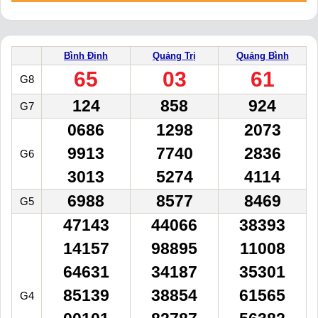
Bình Định
Quảng Trị
Quảng Bình
65
03
61
G8
124
858
924
G7
0686
1298
2073
9913
7740
2836
G6
3013
5274
4114
6988
8577
8469
G5
47143
44066
38393
14157
98895
11008
64631
34187
35301
85139
38854
61565
G4