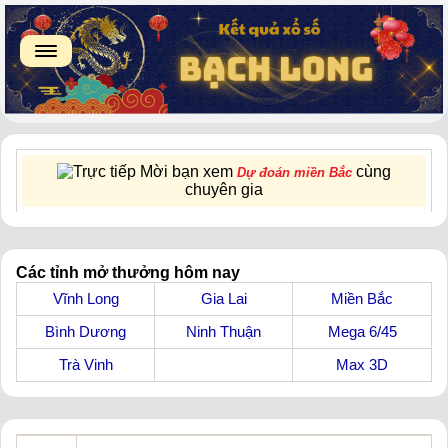
Mời bạn xem
cùng
Dự đoán miền Bắc
chuyên gia
Các tỉnh mở thưởng hôm nay
Vĩnh Long
Gia Lai
Miền Bắc
Bình Dương
Ninh Thuận
Mega 6/45
Trà Vinh
Max 3D