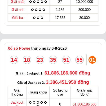
Giải nhất
27
10.000.000
Giải nhì
1.186
300.000
Giải ba
17.555
30.000
Xổ số Power
thứ 5 ngày 6-8-2026
14
18
23
35
51
55
01
61.866.186.600 đồng
Giá trị Jackpot 1:
3.386.451.950 đồng
Giá trị Jackpot 2:
Giải
Số lượng
Giá trị giải
Trùng khớp
thưởng
giải
(đồng)
Jackpot
0
61.866.186.600