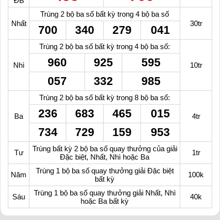
ĐB
Trùng 2 bộ ba số bất kỳ trong 4 bộ ba số
Nhất
30tr
700
340
279
041
Trùng 2 bộ ba số bất kỳ trong 4 bộ ba số:
960
925
595
Nhì
10tr
057
332
985
Trùng 2 bộ ba số bất kỳ trong 8 bộ ba số:
236
683
465
015
Ba
4tr
734
729
159
953
Trùng bất kỳ 2 bộ ba số quay thưởng của giải
Tư
1tr
Đặc biệt, Nhất, Nhì hoặc Ba
Trùng 1 bộ ba số quay thưởng giải Đặc biệt
Năm
100k
bất kỳ
Trùng 1 bộ ba số quay thưởng giải Nhất, Nhì
Sáu
40k
hoặc Ba bất kỳ