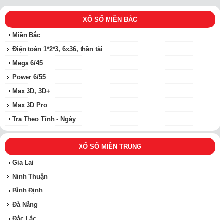
XỔ SỐ MIỀN BẮC
Miền Bắc
Điện toán 1*2*3, 6x36, thần tài
Mega 6/45
Power 6/55
Max 3D, 3D+
Max 3D Pro
Tra Theo Tỉnh - Ngày
XỔ SỐ MIỀN TRUNG
Gia Lai
Ninh Thuận
Bình Định
Đà Nẵng
Đắc Lắc