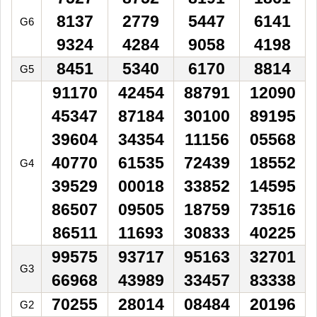
8137
2779
5447
6141
G6
9324
4284
9058
4198
8451
5340
6170
8814
G5
91170
42454
88791
12090
45347
87184
30100
89195
39604
34354
11156
05568
40770
61535
72439
18552
G4
39529
00018
33852
14595
86507
09505
18759
73516
86511
11693
30833
40225
99575
93717
95163
32701
G3
66968
43989
33457
83338
70255
28014
08484
20196
G2