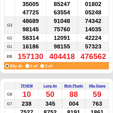
35005
85247
01802
47725
63554
05248
48689
91048
74342
G3
98145
75760
14035
58314
12091
42224
G2
16186
98155
57323
G1
157130
404418
476562
ĐB
TP.HCM
Long An
Bình Phước
Hậu Giang
10
50
88
59
G8
238
345
004
763
G7
7527
8752
8191
1861