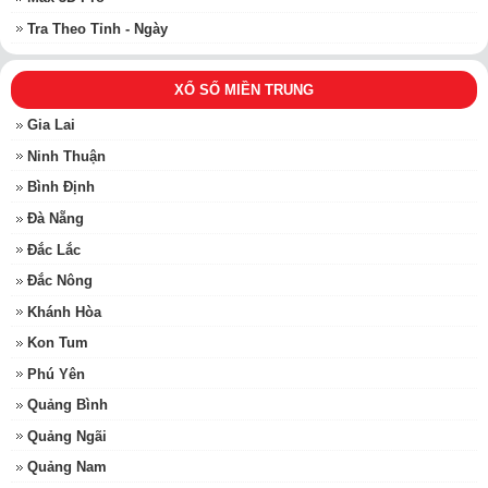
Tra Theo Tỉnh - Ngày
XỔ SỐ MIỀN TRUNG
Gia Lai
Ninh Thuận
Bình Định
Đà Nẵng
Đắc Lắc
Đắc Nông
Khánh Hòa
Kon Tum
Phú Yên
Quảng Bình
Quảng Ngãi
Quảng Nam