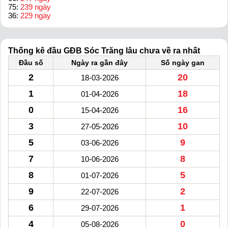
75:
239 ngày
36:
229 ngày
Thống kê đầu GĐB Sóc Trăng lâu chưa về ra nhất
Đầu số
Ngày ra gần đây
Số ngày gan
2
20
18-03-2026
1
18
01-04-2026
0
16
15-04-2026
3
10
27-05-2026
5
9
03-06-2026
7
8
10-06-2026
8
5
01-07-2026
9
2
22-07-2026
6
1
29-07-2026
4
0
05-08-2026