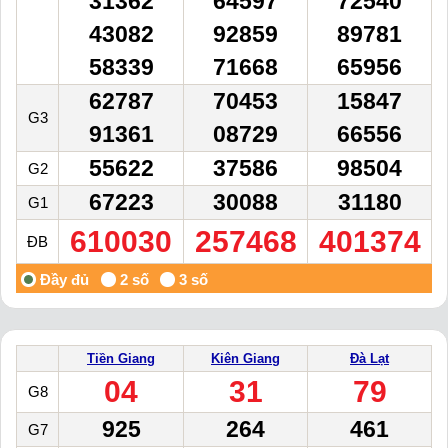
31362
64597
72540
43082
92859
89781
58339
71668
65956
62787
70453
15847
G3
91361
08729
66556
55622
37586
98504
G2
67223
30088
31180
G1
610030
257468
401374
ĐB
Tiền Giang
Kiên Giang
Đà Lạt
04
31
79
G8
925
264
461
G7