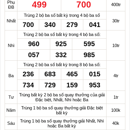
Phụ
499
700
400tr
ĐB
Trùng 2 bộ ba số bất kỳ trong 4 bộ ba số
Nhất
30tr
700
340
279
041
Trùng 2 bộ ba số bất kỳ trong 4 bộ ba số:
960
925
595
Nhì
10tr
057
332
985
Trùng 2 bộ ba số bất kỳ trong 8 bộ ba số:
236
683
465
015
Ba
4tr
734
729
159
953
Trùng bất kỳ 2 bộ ba số quay thưởng của giải
Tư
1tr
Đặc biệt, Nhất, Nhì hoặc Ba
Trùng 1 bộ ba số quay thưởng giải Đặc biệt
Năm
100k
bất kỳ
Trùng 1 bộ ba số quay thưởng giải Nhất, Nhì
Sáu
40k
hoặc Ba bất kỳ