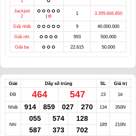
1
Jackpot
1
3.399.666.850
2
|
Giải nhất
9
40.000.000
Giải nhì
993
500.000
Giải ba
22.615
50.000
Giải
Dãy số trúng
SL
Giá trị
464
547
ĐB
23
1tr
914
859
027
270
Nhất
134
350N
055
574
128
Nhì
189
210N
587
373
702