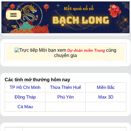
Mời bạn xem
cùng
Dự đoán miền Trung
chuyên gia
Các tỉnh mở thưởng hôm nay
TP Hồ Chí Minh
Thừa Thiên Huế
Miền Bắc
Đồng Tháp
Phú Yên
Max 3D
Cà Mau