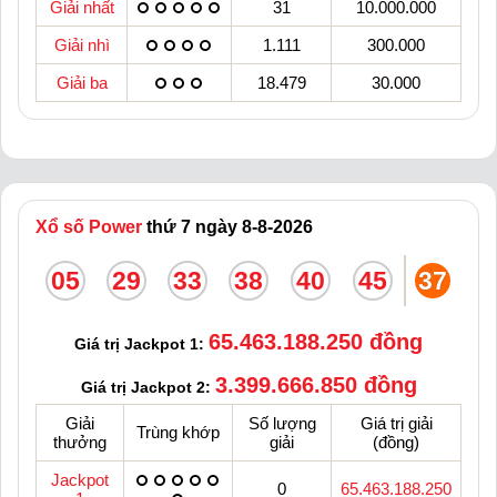
Giải nhất
31
10.000.000
Giải nhì
1.111
300.000
Giải ba
18.479
30.000
Xổ số Power
thứ 7 ngày 8-8-2026
05
29
33
38
40
45
37
65.463.188.250 đồng
Giá trị Jackpot 1:
3.399.666.850 đồng
Giá trị Jackpot 2:
Giải
Số lượng
Giá trị giải
Trùng khớp
thưởng
giải
(đồng)
Jackpot
0
65.463.188.250