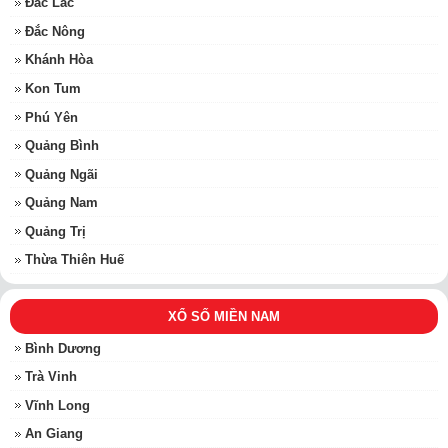
Đắc Lắc
Đắc Nông
Khánh Hòa
Kon Tum
Phú Yên
Quảng Bình
Quảng Ngãi
Quảng Nam
Quảng Trị
Thừa Thiên Huế
XỔ SỐ MIỀN NAM
Bình Dương
Trà Vinh
Vĩnh Long
An Giang