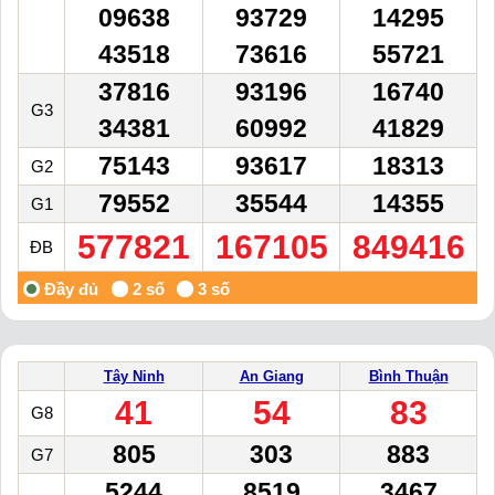
09638
93729
14295
43518
73616
55721
37816
93196
16740
G3
34381
60992
41829
75143
93617
18313
G2
79552
35544
14355
G1
577821
167105
849416
ĐB
Tây Ninh
An Giang
Bình Thuận
41
54
83
G8
805
303
883
G7
5244
8519
3467