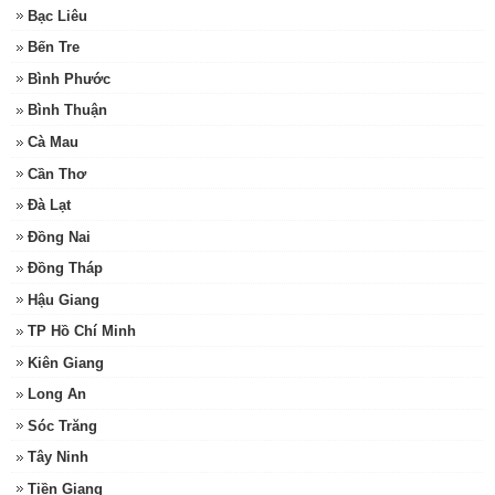
Bạc Liêu
Bến Tre
Bình Phước
Bình Thuận
Cà Mau
Cần Thơ
Đà Lạt
Đồng Nai
Đồng Tháp
Hậu Giang
TP Hồ Chí Minh
Kiên Giang
Long An
Sóc Trăng
Tây Ninh
Tiền Giang