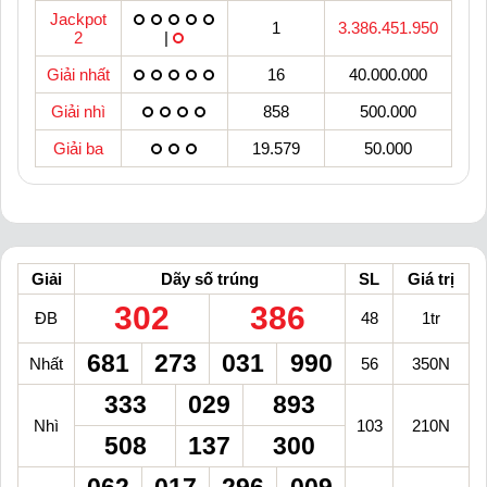
Jackpot
1
3.386.451.950
2
|
Giải nhất
16
40.000.000
Giải nhì
858
500.000
Giải ba
19.579
50.000
Giải
Dãy số trúng
SL
Giá trị
302
386
ĐB
48
1tr
681
273
031
990
Nhất
56
350N
333
029
893
Nhì
103
210N
508
137
300
062
017
296
009