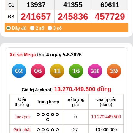
13937
41355
60611
G1
241657
245836
457729
ĐB
Xổ số Mega
thứ 4 ngày 5-8-2026
02
06
11
16
28
39
13.270.449.500 đồng
Giá trị Jackpot:
Giải
Số lượng
Giá trị giải
Trùng khớp
thưởng
giải
(đồng)
Jackpot
0
13.270.449.500
Giải nhất
27
10.000.000