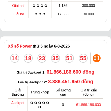
Giải nhì
1.186
300.000
Giải ba
17.555
30.000
Xổ số Power
thứ 5 ngày 6-8-2026
14
18
23
35
51
55
01
61.866.186.600 đồng
Giá trị Jackpot 1:
3.386.451.950 đồng
Giá trị Jackpot 2:
Giải
Số lượng
Giá trị giải
Trùng khớp
thưởng
giải
(đồng)
Jackpot
0
61.866.186.600
1