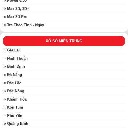
Power 6/55
Max 3D, 3D+
Max 3D Pro
Tra Theo Tỉnh - Ngày
XỔ SỐ MIỀN TRUNG
Gia Lai
Ninh Thuận
Bình Định
Đà Nẵng
Đắc Lắc
Đắc Nông
Khánh Hòa
Kon Tum
Phú Yên
Quảng Bình