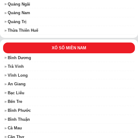
Quảng Ngãi
Quảng Nam
Quảng Trị
Thừa Thiên Huế
XỔ SỐ MIỀN NAM
Bình Dương
Trà Vinh
Vĩnh Long
An Giang
Bạc Liêu
Bến Tre
Bình Phước
Bình Thuận
Cà Mau
Cần Thơ