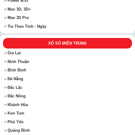
Power 6/55
Max 3D, 3D+
Max 3D Pro
Tra Theo Tỉnh - Ngày
XỔ SỐ MIỀN TRUNG
Gia Lai
Ninh Thuận
Bình Định
Đà Nẵng
Đắc Lắc
Đắc Nông
Khánh Hòa
Kon Tum
Phú Yên
Quảng Bình