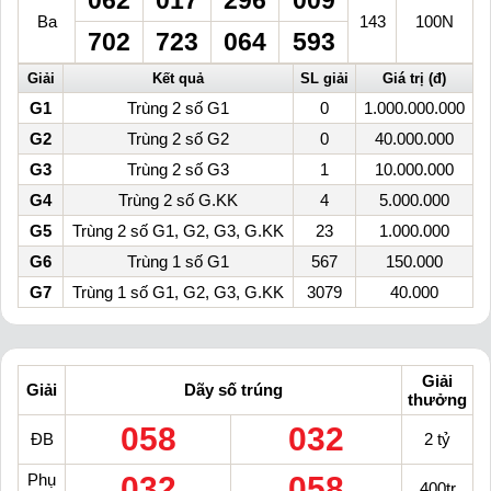
Ba
143
100N
702
723
064
593
Giải
Kết quả
SL giải
Giá trị (đ)
G1
Trùng 2 số G1
0
1.000.000.000
G2
Trùng 2 số G2
0
40.000.000
G3
Trùng 2 số G3
1
10.000.000
G4
Trùng 2 số G.KK
4
5.000.000
G5
Trùng 2 số G1, G2, G3, G.KK
23
1.000.000
G6
Trùng 1 số G1
567
150.000
G7
Trùng 1 số G1, G2, G3, G.KK
3079
40.000
Giải
Giải
Dãy số trúng
thưởng
058
032
ĐB
2 tỷ
Phụ
032
058
400tr