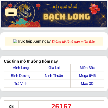
Xem ngay
Thống kê lô tô gan miền Bắc
Các tỉnh mở thưởng hôm nay
Vĩnh Long
Gia Lai
Miền Bắc
Bình Dương
Ninh Thuận
Mega 6/45
Trà Vinh
Max 3D
26167
ĐB