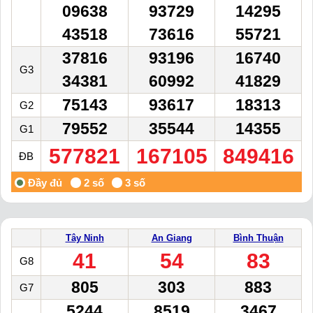
09638
93729
14295
43518
73616
55721
37816
93196
16740
G3
34381
60992
41829
75143
93617
18313
G2
79552
35544
14355
G1
577821
167105
849416
ĐB
Tây Ninh
An Giang
Bình Thuận
41
54
83
G8
805
303
883
G7
5244
8519
3467