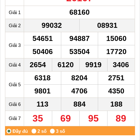
68160
Giải 1
99032
08931
Giải 2
54651
94887
15060
Giải 3
50406
53504
17720
2654
6120
9919
3406
Giải 4
6318
8204
2751
Giải 5
9801
4706
4350
113
884
188
Giải 6
35
69
95
89
Giải 7