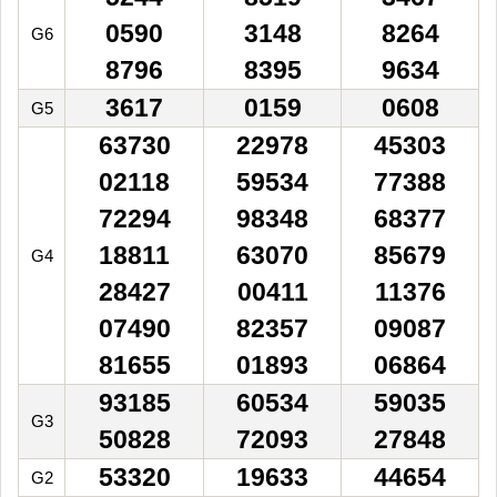
0590
3148
8264
G6
8796
8395
9634
3617
0159
0608
G5
63730
22978
45303
02118
59534
77388
72294
98348
68377
18811
63070
85679
G4
28427
00411
11376
07490
82357
09087
81655
01893
06864
93185
60534
59035
G3
50828
72093
27848
53320
19633
44654
G2